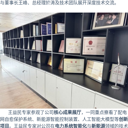
与董事长王峰、总经理於涛及技术团队展开深度技术交流。
王益民专家参观了公司
核心成果展厅
，一同重点察看了配电
网自愈保护系统、新能源智能控制装置、人工智能大模型等
创新
项目
。王益民专家对公司在
电力系统智能化
与
新能源
领域的技术