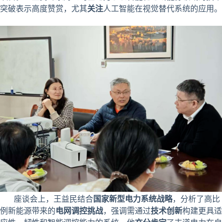
突破表示高度赞赏，尤其
关注
人工智能在视觉替代系统的应用。
座谈会上，王益民结合
国家新型电力系统战略
，分析了高比
例新能源带来的
电网调控挑战
，强调需通过
技术创新
构建更具适