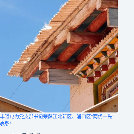
丰道电力党支部书记荣获江北新区、浦口区“两优一先”
表彰！