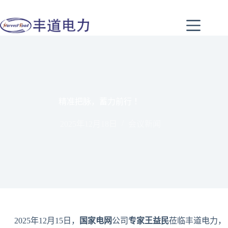
精准把脉，蓄力前行 ！
2025年12月18日
会议新闻
2025年12月15日，
国家电网
公司
专家王益民
莅临丰道电力，