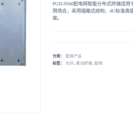
PGD-9560配电网智能分布式终端适
用场合，采用插箱式结构，4U标准高
装。
分类：
配网产品
标签：
光纤
,
差动终端
,
配网