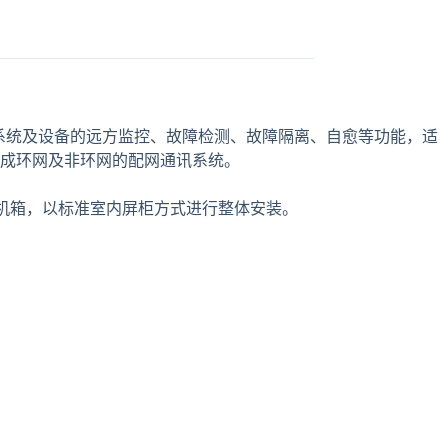
电系统及设备的远方监控、故障检测、故障隔离、自愈等功能，适
组成环网及非环网的配网通讯系统。
层机箱，以标准室内屏柜方式进行整体安装。