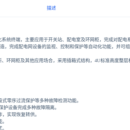
描述
自动化系统终端，主要应用于开关站、配电室及环网柜，完成对配
改造，完成配电网设备的监视、控制和保护等自动化功能，并可
开闭所、环网柜及其他应用场合，采用插箱式结构，4U标准高度整
段式零序过流保护等多种故障检测功能。
保护设备完成多种故障隔离。
作，实现恢复转供。
能。
式。