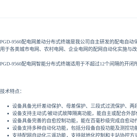
PGD-9560配电网差动分布式终端是我公司自主研发的配电
用于各类城市电网、农村电网、企业电网的配网自动化实施与
PGD-9560配电网智能分布式终端适用于不超过12个间隔的
技术特点：
设备具备光纤差动保护、母差保护、三段式过流保护、两
设备支持主动式/被动式故障隔离功能，能自主或配合外部
设备具备完善的自愈控制功能，能在百毫秒级完成自愈动
设备支持多种自动化功能，包括分段备自投功能及测控功
支持配网自动化三遥功能，支持就地化控制和主站协控方