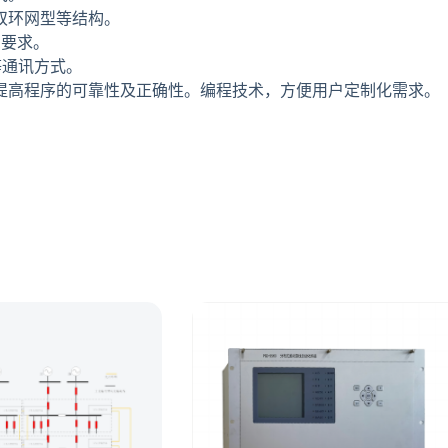
双环网型等结构。
1要求。
0等通讯方式。
提高程序的可靠性及正确性。编程技术，方便用户定制化需求。
。