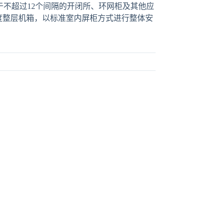
用于不超过12个间隔的开闭所、环网柜及其他应
度整层机箱，以标准室内屏柜方式进行整体安