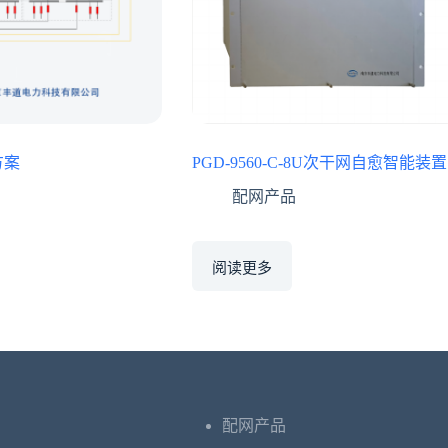
方案
PGD-9560-C-8U次干网自愈智能装置
配网产品
阅读更多
配网产品