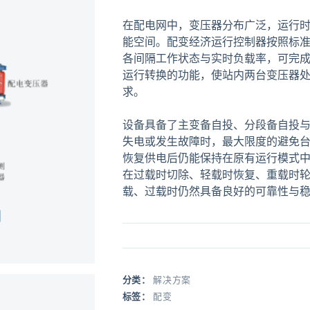
在配电网中，变压器分布广泛，运行
能空间。配变经济运行控制器按照标
各间隔工作状态与实时负载率，可完
运行转换的功能，使站内两台变压器
求。
设备具备了主变备自投、分段备自投
失电或发生故障时，最大限度的避免
恢复供电后仍能保持在原有运行模式
在过载时切除、轻载时恢复、重载时
载、过载时仍然具备良好的可靠性与
分类：
解决方案
标签：
配变