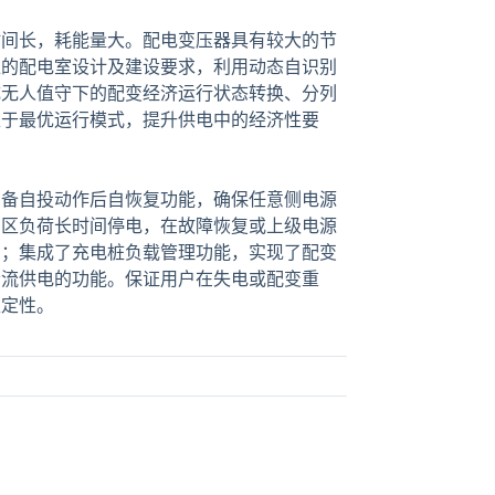
时间长，耗能量大。配电变压器具有较大的节
准的配电室设计及建设要求，利用动态自识别
成无人值守下的配变经济运行状态转换、分列
处于最优运行模式，提升供电中的经济性要
与备自投动作后自恢复功能，确保任意侧电源
台区负荷长时间停电，在故障恢复或上级电源
中；集成了充电桩负载管理功能，实现了配变
轮流供电的功能。保证用户在失电或配变重
稳定性。