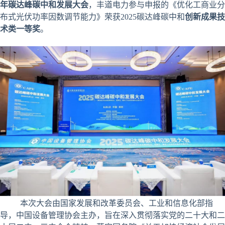
年碳达峰碳中和发展大会
，丰道电力参与申报的《优化工商业分
布式光伏功率因数调节能力》荣获2025碳达峰碳中和
创新成果技
术类一等奖
。
本次大会由国家发展和改革委员会、工业和信息化部指
导，中国设备管理协会主办，旨在深入贯彻落实党的二十大和二