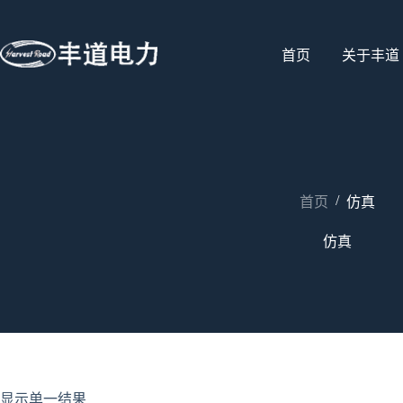
首页
关于丰道
/
首页
仿真
仿真
显示单一结果