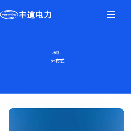
标签：
分布式