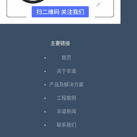
运
行
的
功
率
控
制！
主要链接
首页
关于丰道
产品及解决方案
工程案例
丰道新闻
联系我们