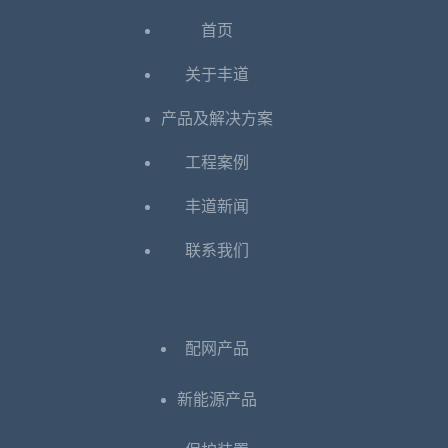
首页
关于丰道
产品及解决方案
工程案例
丰道新闻
联系我们
配网产品
新能源产品