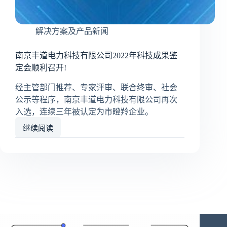
解决方案及产品新闻
南京丰道电力科技有限公司2022年科技成果鉴
定会顺利召开!
经主管部门推荐、专家评审、联合终审、社会
公示等程序，南京丰道电力科技有限公司再次
入选，连续三年被认定为市瞪羚企业。
继续阅读
南
京
丰
道
电
力
科
技
有