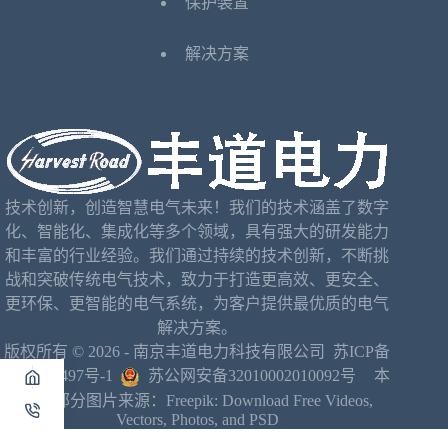
保护装置
解决方案
技术创新，创造智慧电气未来！我们的技术涵盖了数字
化、智能化、集成化等多个领域，具有强大的研发能力
和丰富的行业经验。我们通过持续的技术创新，不断挑
战和突破传统电气技术，致力于打造更高效、更安全、
更环保、更智能的电气系统，为客户提供最优质的电气
解决方案。
版权所有 © 2026 - 南京丰道电力科技有限公司
苏ICP备
2024141497号-1
苏公网安备32010002010092号
本
网站部分图片来源：
Freepik: Download Free Videos,
Vectors, Photos, and PSD