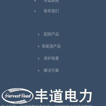
丰道新闻
联系我们
配网产品
新能源产品
保护装置
解决方案