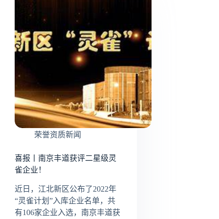
荣誉资质新闻
喜报丨南京丰道获评二星级灵
雀企业！
近日，江北新区公布了2022年
“灵雀计划”入库企业名单，共
有106家企业入选，南京丰道获