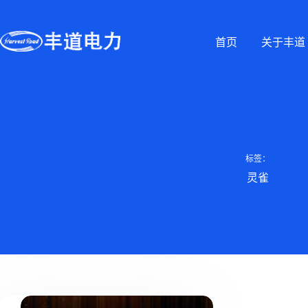
首页
关于丰道
标签：
灵雀