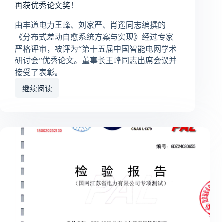
再获优秀论文奖！
由丰道电力王峰、刘家严、肖遥同志编撰的
《分布式差动自愈系统方案与实现》经过专家
严格评审，被评为“第十五届中国智能电网学术
研讨会”优秀论文。董事长王峰同志出席会议并
接受了表彰。
继续阅读
再
获
优
秀
论
文
奖！