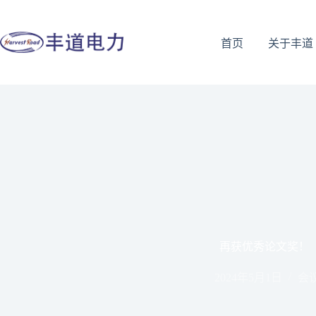
首页
关于丰道
再获优秀论文奖！
2024年5月1日
会