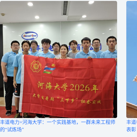
丰道电力+河海大学：一个实践基地，一群未来工程师
丰道
的“试炼场”
表彰