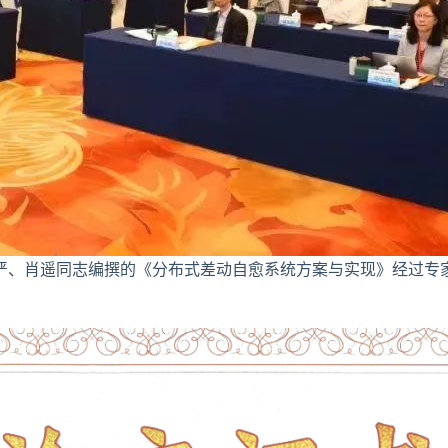
肖遥同志编撰的《分布式差动自愈系统方案与实现》经过专家严