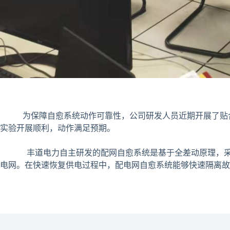
为保障自愈系统动作可靠性，公司研发人员近期开展了贴合实
实验开展顺利，动作满足预期。
丰道电力自主研发的配网自愈系统是基于全差动原理，采用
电网。在快速恢复供电过程中，配电网自愈系统能够快速隔离故