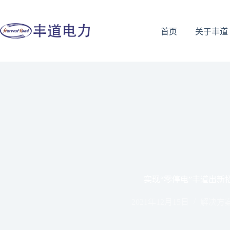
首页
关于丰道
实现“零停电”丰道出新
2021年12月15日
解决方