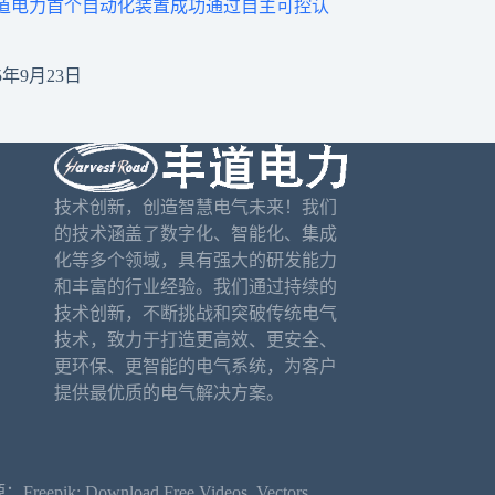
道电力首个自动化装置成功通过自主可控认
25年9月23日
技术创新，创造智慧电气未来！我们
的技术涵盖了数字化、智能化、集成
化等多个领域，具有强大的研发能力
和丰富的行业经验。我们通过持续的
技术创新，不断挑战和突破传统电气
技术，致力于打造更高效、更安全、
更环保、更智能的电气系统，为客户
提供最优质的电气解决方案。
源：
Freepik: Download Free Videos, Vectors,