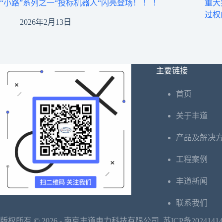
“小路”系列之一“投标机器人“闪亮登场！ ！ ！
重大
过权
2026年2月13日
主要链接
首页
关于丰道
产品及解决
工程案例
丰道新闻
联系我们
版权所有 © 2026 - 南京丰道电力科技有限公司
苏ICP备2024141